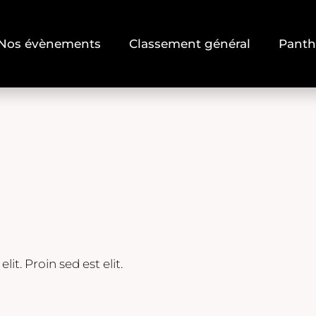
Nos évènements
Classement général
Pant
t. Proin sed est elit.