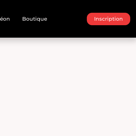
Inscription
héon
Boutique