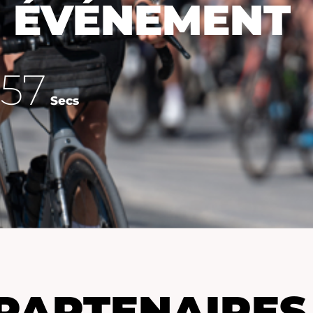
 ÉVÉNEMENT
56
Secs
PARTENAIRES 