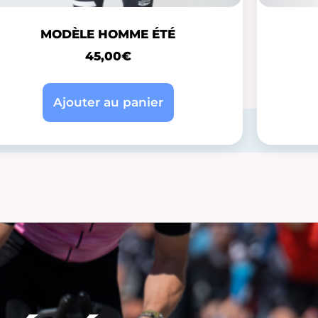
MODÈLE HOMME ÉTÉ
45,00
€
Ajouter au panier